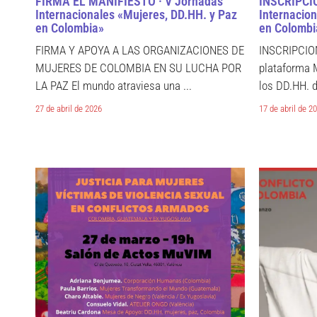
FIRMA EL MANIFIESTO · V Jornadas
INSCRIPCIO
Internacionales «Mujeres, DD.HH. y Paz
Internacio
en Colombia»
en Colombia
FIRMA Y APOYA A LAS ORGANIZACIONES DE
INSCRIPCION
MUJERES DE COLOMBIA EN SU LUCHA POR
plataforma 
LA PAZ El mundo atraviesa una ...
los DD.HH. d
27 de abril de 2026
17 de abril de 2