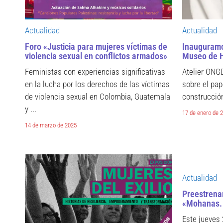
Actualidad
Actualidad
Foro «Justicia para mujeres víctimas de
Inauguramo
violencia sexual en conflictos armados»
Museo de H
Feministas con experiencias significativas
Atelier ONG
en la lucha por los derechos de las víctimas
sobre el pap
de violencia sexual en Colombia, Guatemala
construcción
y ...
17 de enero de 
14 de marzo de 2025
Actualidad
Preestrena
«Mohanas. 
Este jueves 