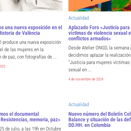
Actualidad
s una nueva exposición en el
Aplazado Foro «Justicia para
istoria de València
víctimas de violencia sexual 
conflictos armados»
D produce una nueva exposición
Desde Atelier ONGD, la semana
el de las mujeres en la
decidimos aplazar la realización
 de paz, con fotografías de ...
"Justicia para mujeres víctimas 
2025
sexual en ...
4 de noviembre de 2024
Actualidad
mos el documental
Nuevo número del Boletín Coli
Resistencias, memoria, paz»
Balance y situación de las de
DD.HH. en Colombia
25 de julio, a las 19h en Octubre