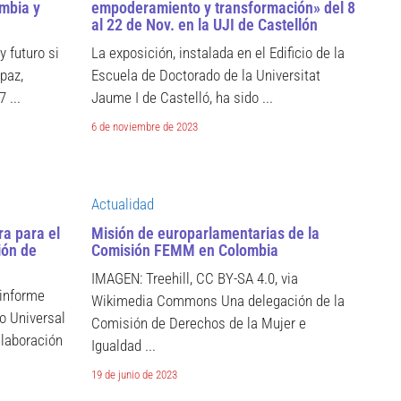
mbia y
empoderamiento y transformación» del 8
al 22 de Nov. en la UJI de Castellón
 futuro si
La exposición, instalada en el Edificio de la
paz,
Escuela de Doctorado de la Universitat
 ...
Jaume I de Castelló, ha sido ...
6 de noviembre de 2023
Actualidad
a para el
Misión de europarlamentarias de la
ión de
Comisión FEMM en Colombia
IMAGEN: Treehill, CC BY-SA 4.0, via
 informe
Wikimedia Commons Una delegación de la
o Universal
Comisión de Derechos de la Mujer e
elaboración
Igualdad ...
19 de junio de 2023