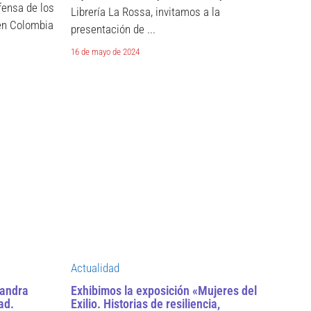
fensa de los
Librería La Rossa, invitamos a la
 en Colombia
presentación de ...
16 de mayo de 2024
Actualidad
jandra
Exhibimos la exposición «Mujeres del
ad.
Exilio. Historias de resiliencia,