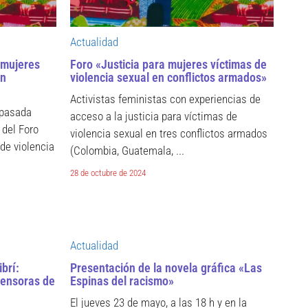
Actualidad
 mujeres
Foro «Justicia para mujeres víctimas de
en
violencia sexual en conflictos armados»
Activistas feministas con experiencias de
 pasada
acceso a la justicia para víctimas de
 del Foro
violencia sexual en tres conflictos armados
de violencia
(Colombia, Guatemala, ...
28 de octubre de 2024
Actualidad
brí:
Presentación de la novela gráfica «Las
fensoras de
Espinas del racismo»
El jueves 23 de mayo, a las 18 h y en la