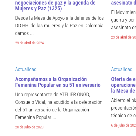
negociaciones de paz y la agenda de
asesinato 
Mujeres y Paz (1325)
El Movimient
Desde la Mesa de Apoyo a la defensa de los
guerra y por
DD.HH. de las mujeres y la Paz en Colombia
asesinato de
damos ...
23 de abril de 2
29 de abril de 2024
Actualidad
Actualidad
Acompañamos a la Organización
Oferta de 
Femenina Popular en su 51 aniversario
operaciones
la Mesa de
Una representante de ATELIER ONGD,
Abierto el pl
Consuelo Vidal, ha acudido a la celebración
presentació
del 51 aniversario de la Organización
técnica de o
Femenina Popular ...
6 de julio de 20
20 de julio de 2023