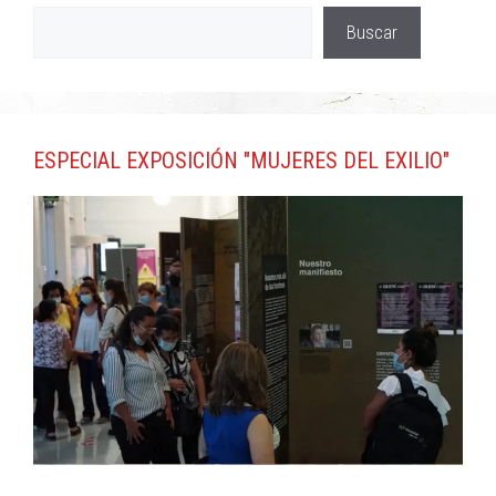
Buscar
ESPECIAL EXPOSICIÓN "MUJERES DEL EXILIO"