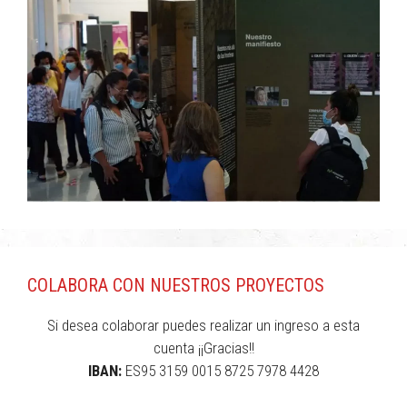
COLABORA CON NUESTROS PROYECTOS
Si desea colaborar puedes realizar un ingreso a esta
cuenta ¡¡Gracias!!
IBAN:
ES95 3159 0015 8725 7978 4428