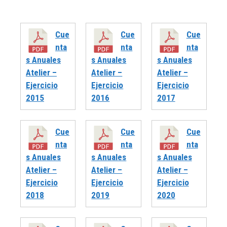
Cue
Cue
Cue
nta
nta
nta
s Anuales
s Anuales
s Anuales
Atelier –
Atelier –
Atelier –
Ejercicio
Ejercicio
Ejercicio
2015
2016
2017
Cue
Cue
Cue
nta
nta
nta
s Anuales
s Anuales
s Anuales
Atelier –
Atelier –
Atelier –
Ejercicio
Ejercicio
Ejercicio
2018
2019
2020