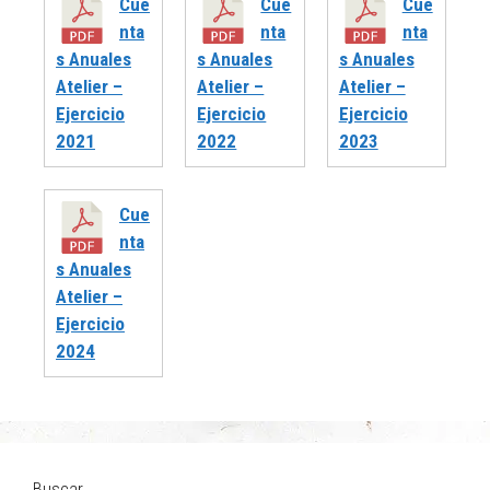
Cue
Cue
Cue
nta
nta
nta
s Anuales
s Anuales
s Anuales
Atelier –
Atelier –
Atelier –
Ejercicio
Ejercicio
Ejercicio
2021
2022
2023
Cue
nta
s Anuales
Atelier –
Ejercicio
2024
Buscar