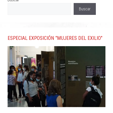
Buscar
ESPECIAL EXPOSICIÓN "MUJERES DEL EXILIO"