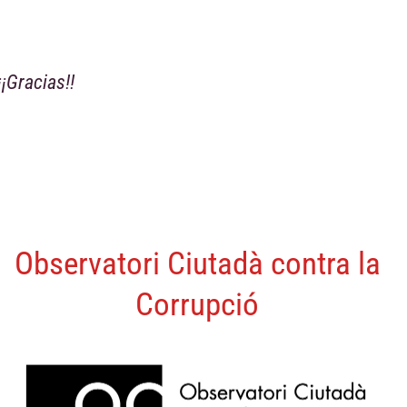
¡¡Gracias!!
Observatori Ciutadà contra la
Corrupció