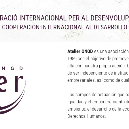
RACIÓ INTERNACIONAL PER AL DESENVOLU
COOPERACIÓN INTERNACIONAL AL DESARROLLO
Atelier ONGD
es una asociación 
1989 con el objetivo de promover
ella con nuestra propia acción
de ser independiente de instituc
empresariales, así como de cual
Los campos de actuación que han
igualdad y el empoderamiento de 
ambiente, el desarrollo de la ec
Derechos Humanos.