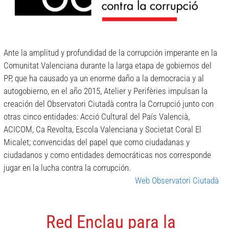
Ante la amplitud y profundidad de la corrupción imperante en la
Comunitat Valenciana durante la larga etapa de gobiernos del
PP, que ha causado ya un enorme daño a la democracia y al
autogobierno, en el año 2015, Atelier y Perifèries impulsan la
creación del Observatori Ciutadà contra la Corrupció junto con
otras cinco entidades: Acció Cultural del País Valencià,
ACICOM, Ca Revolta, Escola Valenciana y Societat Coral El
Micalet; convencidas del papel que como ciudadanas y
ciudadanos y como entidades democráticas nos corresponde
jugar en la lucha contra la corrupción.
Web Observatori Ciutadà
Red Enclau para la