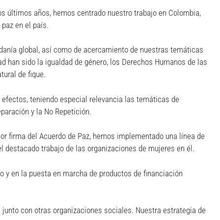
los últimos años, hemos centrado nuestro trabajo en Colombia,
paz en el país.
adanía global, así como de acercamiento de nuestras temáticas
dad han sido la igualdad de género, los Derechos Humanos de las
tural de fique.
 efectos, teniendo especial relevancia las temáticas de
eparación y la No Repetición.
terior firma del Acuerdo de Paz, hemos implementado una línea de
 el destacado trabajo de las organizaciones de mujeres en él.
llo y en la puesta en marcha de productos de financiación
s junto con otras organizaciones sociales. Nuestra estrategia de