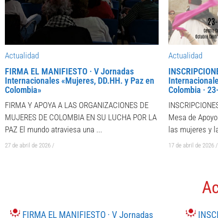
Actualidad
Actualidad
FIRMA EL MANIFIESTO · V Jornadas
INSCRIPCIONE
Internacionales «Mujeres, DD.HH. y Paz en
Internacional
Colombia»
Colombia · 23-
FIRMA Y APOYA A LAS ORGANIZACIONES DE
INSCRIPCIONES 
MUJERES DE COLOMBIA EN SU LUCHA POR LA
Mesa de Apoyo 
PAZ El mundo atraviesa una ...
las mujeres y la
27 de abril de 2026
/
17 de abril de 2026
/
Ac
FIRMA EL MANIFIESTO · V Jornadas
INSC