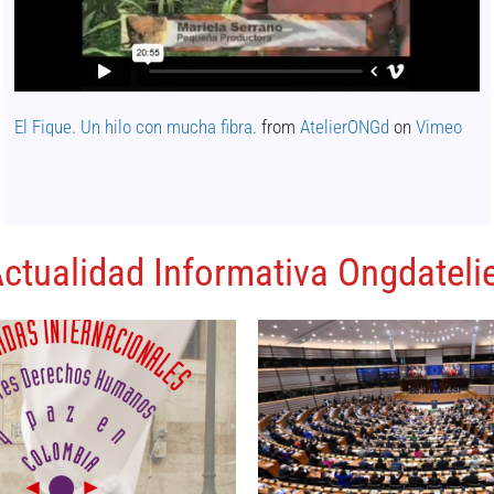
El Fique. Un hilo con mucha fibra.
from
AtelierONGd
on
Vimeo
ctualidad Informativa Ongdateli