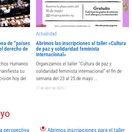
Actualidad
pea de “países
Abrimos las inscripciones al taller «Cultura
el derecho de
de paz y solidaridad feminista
internacional»
rechos Humanos
Organizamos el taller "Cultura de paz y
anifiesta su
solidaridad feminista internacional" el fin de
cisión hoy del
semana del 23 al 25 de mayo ...
17 de abril de 2025
/
oyo
na perspectiva
Abrimos inscripciones para el taller