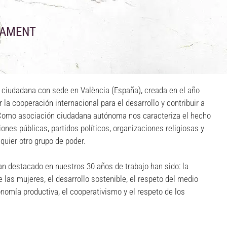
PAMENT
ciudadana con sede en València (España), creada en el año
 la cooperación internacional para el desarrollo y contribuir a
. Como asociación ciudadana autónoma nos caracteriza el hecho
iones públicas, partidos políticos, organizaciones religiosas y
quier otro grupo de poder.
 destacado en nuestros 30 años de trabajo han sido: la
las mujeres, el desarrollo sostenible, el respeto del medio
onomía productiva, el cooperativismo y el respeto de los