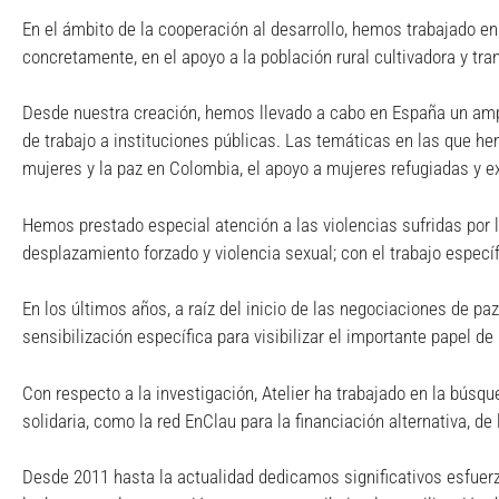
En el ámbito de la cooperación al desarrollo, hemos trabajado 
concretamente, en el apoyo a la población rural cultivadora y tr
Desde nuestra creación, hemos llevado a cabo en España un ampl
de trabajo a instituciones públicas. Las temáticas en las que 
mujeres y la paz en Colombia, el apoyo a mujeres refugiadas y exi
Hemos prestado especial atención a las violencias sufridas por 
desplazamiento forzado y violencia sexual; con el trabajo específ
En los últimos años, a raíz del inicio de las negociaciones de p
sensibilización específica para visibilizar el importante papel d
Con respecto a la investigación, Atelier ha trabajado en la búsq
solidaria, como la red EnClau para la financiación alternativa, d
Desde 2011 hasta la actualidad dedicamos significativos esfuerzo