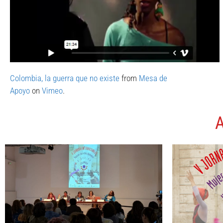
Colombia, la guerra que no existe
from
Mesa de
Apoyo
on
Vimeo
.
A