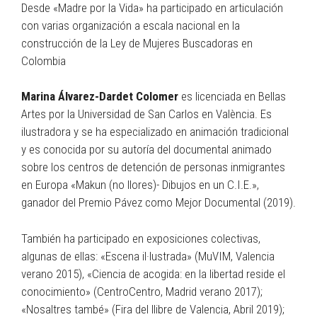
Desde «Madre por la Vida» ha participado en articulación
con varias organización a escala nacional en la
construcción de la Ley de Mujeres Buscadoras en
Colombia
Marina Álvarez-Dardet Colomer
es licenciada en Bellas
Artes por la Universidad de San Carlos en València. Es
ilustradora y se ha especializado en animación tradicional
y es conocida por su autoría del documental animado
sobre los centros de detención de personas inmigrantes
en Europa «Makun (no llores)- Dibujos en un C.I.E.»,
ganador del Premio Pávez como Mejor Documental (2019).
También ha participado en exposiciones colectivas,
algunas de ellas: «Escena il·lustrada» (MuVIM, Valencia
verano 2015), «Ciencia de acogida: en la libertad reside el
conocimiento» (CentroCentro, Madrid verano 2017);
«Nosaltres també» (Fira del llibre de Valencia, Abril 2019);