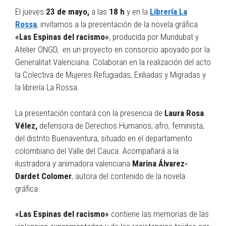
El jueves
23 de mayo,
a las
18 h
y en la
Librería La
Rossa
, invitamos a la presentación de la novela gráfica
«Las Espinas del racismo»
, producida por Mundubat y
Atelier ONGD, en un proyecto en consorcio apoyado por la
Generalitat Valenciana. Colaboran en la realización del acto
la Colectiva de Mujeres Refugiadas, Exiliadas y Migradas y
la librería La Rossa.
La presentación contará con la presencia de
Laura Rosa
Vélez,
defensora de Derechos Humanos, afro, feminista,
del distrito Buenaventura, situado en el departamento
colombiano del Valle del Cauca. Acompañará a la
ilustradora y animadora valenciana
Marina Álvarez-
Dardet Colomer
, autora del contenido de la novela
gráfica.
«Las Espinas del racismo»
contiene las memorias de las