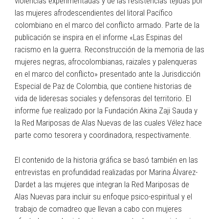
violencias experimentadas y de las resistencias tejidas por
las mujeres afrodescendientes del litoral Pacífico
colombiano en el marco del conflicto armado. Parte de la
publicación se inspira en el informe «Las Espinas del
racismo en la guerra. Reconstrucción de la memoria de las
mujeres negras, afrocolombianas, raizales y palenqueras
en el marco del conflicto» presentado ante la Jurisdicción
Especial de Paz de Colombia, que contiene historias de
vida de lideresas sociales y defensoras del territorio. El
informe fue realizado por la Fundación Akina Zaji Sauda y
la Red Mariposas de Alas Nuevas de las cuales Vélez hace
parte como tesorera y coordinadora, respectivamente.
El contenido de la historia gráfica se basó también en las
entrevistas en profundidad realizadas por Marina Álvarez-
Dardet a las mujeres que integran la Red Mariposas de
Alas Nuevas para incluir su enfoque psico-espiritual y el
trabajo de comadreo que llevan a cabo con mujeres