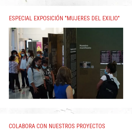
ESPECIAL EXPOSICIÓN "MUJERES DEL EXILIO"
COLABORA CON NUESTROS PROYECTOS