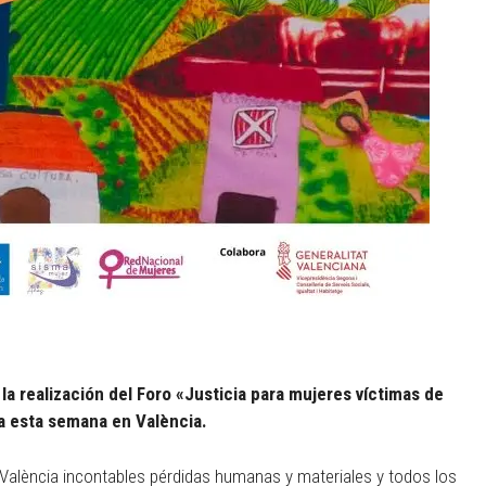
a realización del Foro «Justicia para mujeres víctimas de
a esta semana en València.
alència incontables pérdidas humanas y materiales y todos los