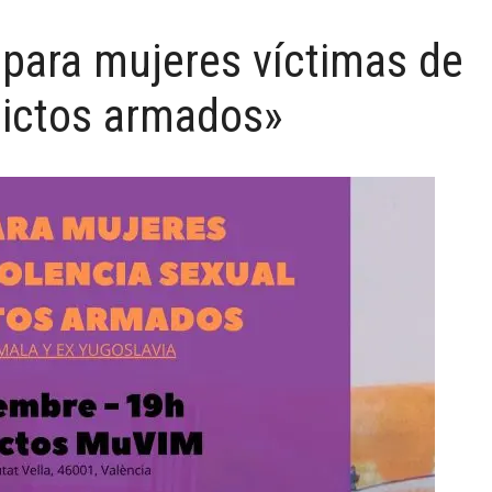
 para mujeres víctimas de
flictos armados»