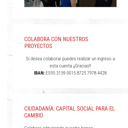
COLABORA CON NUESTROS
PROYECTOS
Si desea colaborar puedes realizar un ingreso a
esta cuenta ¡¡Gracias!!
IBAN:
ES95 3159 0015 8725 7978 4428
CIUDADANÍA: CAPITAL SOCIAL PARA EL
CAMBIO
Colabora adquiriendo nuestro bonos