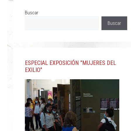
Buscar
Buscar
ESPECIAL EXPOSICIÓN "MUJERES DEL
EXILIO"