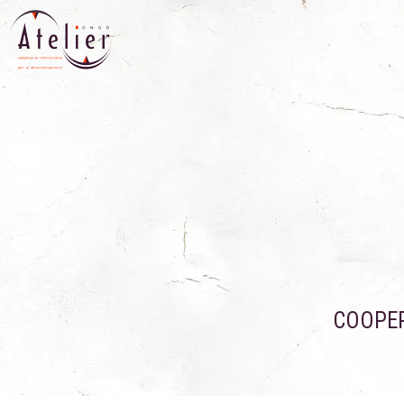
COOPER