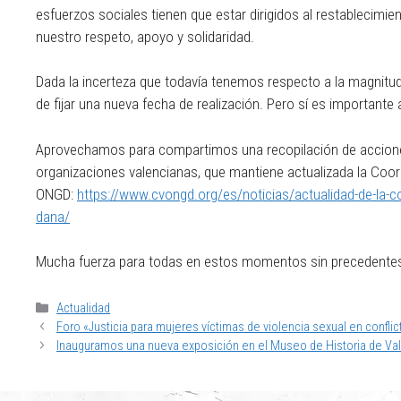
esfuerzos sociales tienen que estar dirigidos al restablecimi
nuestro respeto, apoyo y solidaridad.
Dada la incerteza que todavía tenemos respecto a la magnitu
de fijar una nueva fecha de realización. Pero sí es importante
Aprovechamos para compartimos una recopilación de acciones
organizaciones valencianas, que mantiene actualizada la Coo
ONGD:
https://www.cvongd.org/es/noticias/actualidad-de-la-c
dana/
Mucha fuerza para todas en estos momentos sin precedente
Actualidad
Foro «Justicia para mujeres víctimas de violencia sexual en confl
Inauguramos una nueva exposición en el Museo de Historia de Va