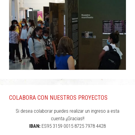
COLABORA CON NUESTROS PROYECTOS
Si desea colaborar puedes realizar un ingreso a esta
cuenta ¡¡Gracias!!
IBAN:
ES95 3159 0015 8725 7978 4428