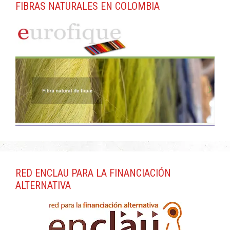
FIBRAS NATURALES EN COLOMBIA
RED ENCLAU PARA LA FINANCIACIÓN
ALTERNATIVA