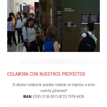
COLABORA CON NUESTROS PROYECTOS
Si desea colaborar puedes realizar un ingreso a esta
cuenta ¡¡Gracias!!
IBAN:
ES95 3159 0015 8725 7978 4428