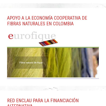
APOYO A LA ECONOMÍA COOPERATIVA DE
FIBRAS NATURALES EN COLOMBIA
RED ENCLAU PARA LA FINANCIACIÓN