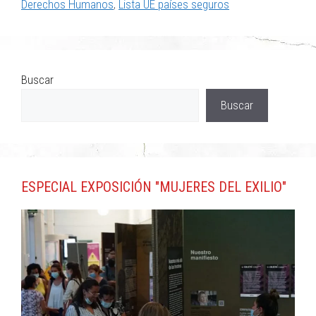
Derechos Humanos
,
Lista UE países seguros
Buscar
Buscar
ESPECIAL EXPOSICIÓN "MUJERES DEL EXILIO"