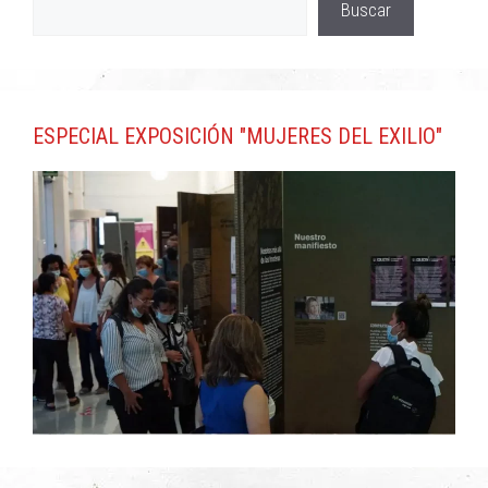
Buscar
ESPECIAL EXPOSICIÓN "MUJERES DEL EXILIO"