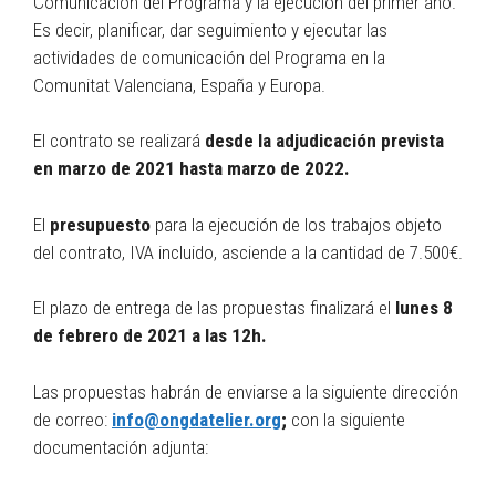
Comunicación del Programa y la ejecución del primer año.
Es decir, planificar, dar seguimiento y ejecutar las
actividades de comunicación del Programa en la
Comunitat Valenciana, España y Europa.
El contrato se realizará
desde la adjudicación prevista
en marzo de 2021 hasta marzo de 2022.
El
presupuesto
para la ejecución de los trabajos objeto
del contrato, IVA incluido, asciende a la cantidad de 7.500€.
El plazo de entrega de las propuestas finalizará el
lunes 8
de febrero de 2021 a las 12h.
Las propuestas habrán de enviarse a la siguiente dirección
de correo:
info@ongdatelier.org
;
con la siguiente
documentación adjunta: