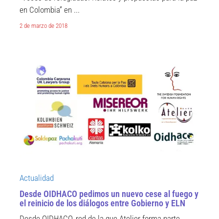
en Colombia” en ...
2 de marzo de 2018
Actualidad
Desde OIDHACO pedimos un nuevo cese al fuego y
el reinicio de los diálogos entre Gobierno y ELN
Desde OIDHACO, red de la que Atelier forma parte,