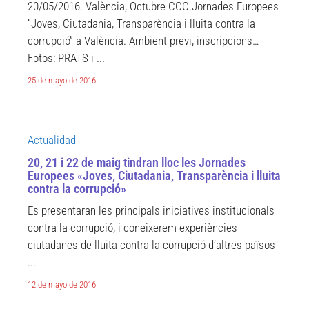
20/05/2016. València, Octubre CCC.Jornades Europees
“Joves, Ciutadania, Transparència i lluita contra la
corrupció” a València. Ambient previ, inscripcions…
Fotos: PRATS i ...
25 de mayo de 2016
Actualidad
20, 21 i 22 de maig tindran lloc les Jornades
Europees «Joves, Ciutadania, Transparència i lluita
contra la corrupció»
Es presentaran les principals iniciatives institucionals
contra la corrupció, i coneixerem experiències
ciutadanes de lluita contra la corrupció d’altres països
...
12 de mayo de 2016