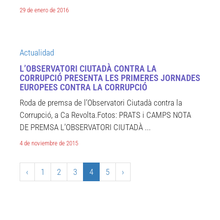
29 de enero de 2016
Actualidad
L’OBSERVATORI CIUTADÀ CONTRA LA
CORRUPCIÓ PRESENTA LES PRIMERES JORNADES
EUROPEES CONTRA LA CORRUPCIÓ
Roda de premsa de l’Observatori Ciutadà contra la
Corrupció, a Ca Revolta.Fotos: PRATS i CAMPS NOTA
DE PREMSA L’OBSERVATORI CIUTADÀ ...
4 de noviembre de 2015
‹
1
2
3
4
5
›